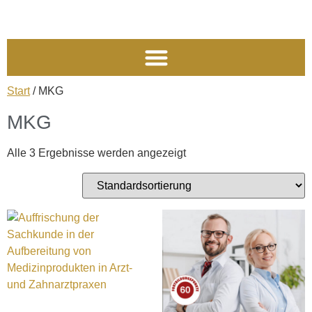
06195 6735 0
Start
/ MKG
MKG
Alle 3 Ergebnisse werden angezeigt