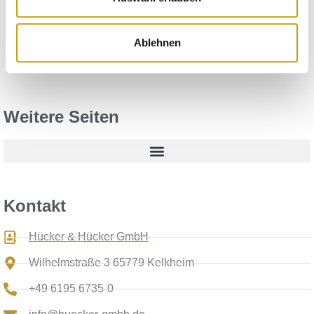
Abschlussprüfung
Registrierung im E-Learning-System
Ablehnen
Curriculum
Weitere Seiten
Kontakt
Hücker & Hücker GmbH
Wilhelmstraße 3 65779 Kelkheim
+49 6195 6735-0