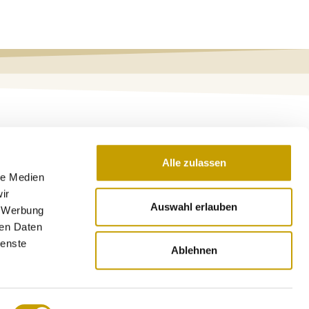
Alle zulassen
le Medien
ir
Auswahl erlauben
, Werbung
ren Daten
ienste
Ablehnen