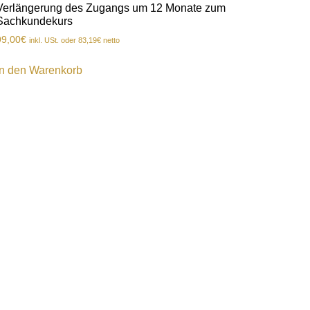
Verlängerung des Zugangs um 12 Monate zum
Sachkundekurs
99,00
€
inkl. USt. oder
83,19
€
netto
In den Warenkorb