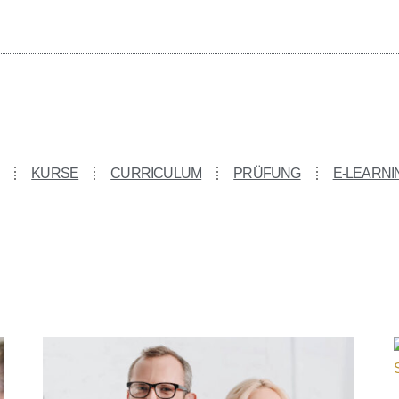
KURSE
CURRICULUM
PRÜFUNG
E-LEARNI