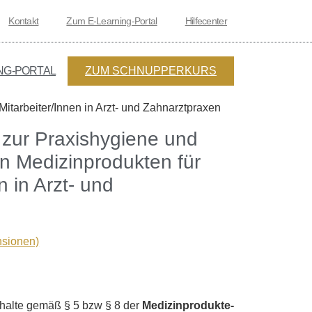
Kontakt
Zum E-Learning-Portal
Hilfecenter
NG-PORTAL
ZUM SCHNUPPERKURS
itarbeiter/Innen in Arzt- und Zahnarztpraxen
zur Praxishygiene und
n Medizinprodukten für
n in Arzt- und
sionen)
nhalte gemäß § 5 bzw § 8 der
Medizinprodukte-