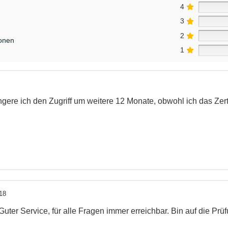
4
3
2
ionen
1
ängere ich den Zugriff um weitere 12 Monate, obwohl ich das Zert
18
Guter Service, für alle Fragen immer erreichbar. Bin auf die Prü