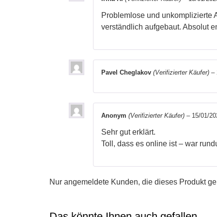
Problemlose und unkomplizierte An
verständlich aufgebaut. Absolut 
Pavel Cheglakov
(Verifizierter Käufer)
–
Anonym
(Verifizierter Käufer)
–
15/01/20
Sehr gut erklärt.
Toll, dass es online ist – war run
Nur angemeldete Kunden, die dieses Produkt ge
Das könnte Ihnen auch gefallen …