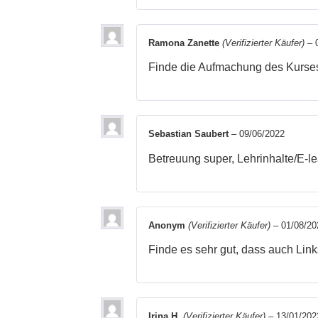
Ramona Zanette
(Verifizierter Käufer)
–
Finde die Aufmachung des Kurses
Sebastian Saubert
–
09/06/2022
Betreuung super, Lehrinhalte/E-lea
Anonym
(Verifizierter Käufer)
–
01/08/20
Finde es sehr gut, dass auch Lin
Irina H.
(Verifizierter Käufer)
–
13/01/202