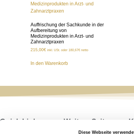
Auffrischung der Sachkunde in der
Aufbereitung von
Medizinprodukten in Arzt- und
Zahnarztpraxen
215,00
€
inkl. USt. oder
180,67
€
netto
In den Warenkorb
Quick Links
Weitere Seiten
K
Diese Webseite verwende