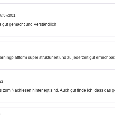
07/07/2021
 gut gemacht und Verständlich
rningplattform super strukturiert und zu jederzeit gut erreichbar
22
ks zum Nachlesen hinterlegt sind. Auch gut finde ich, dass d
3