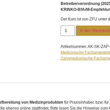
Betreiberverordnung (202
KRINKO-BfArM-Empfehlu
Der Kurs ist von ZFU unter
In den Warenkor
Artikelnummer:
AK-SK-ZAP
Medizinische Fachangestelt
Zahnmedizinische Fachange
fbereitung von Medizinprodukten
für Praxisinhaber, bzw. für
ie ebenso online stattfindet. Bitte lesen Sie die Hinweise zum