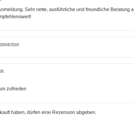
meldung. Sehr nette, ausführliche und freundliche Beratung am 
empfehlenswert!
20/04/2024
26
dum zufrieden
kauft haben, dürfen eine Rezension abgeben.