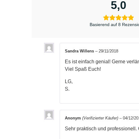
5,0
Basierend auf 8 Rezens
Sandra Willens
–
29/11/2018
Es ist einfach genial! Gerne verl
Viel Spaß Euch!
LG,
S.
Anonym
(Verifizierter Käufer)
–
04/12/20
Sehr praktisch und professionell. 