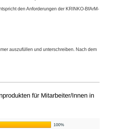
tspricht den Anforderungen der KRINKO-BfArM-
ehmer auszufüllen und unterschreiben. Nach dem
rodukten für Mitarbeiter/Innen in
100%