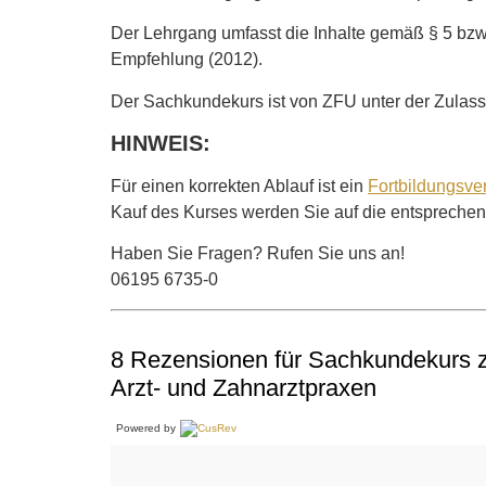
Der Lehrgang umfasst die Inhalte gemäß § 5 bzw
Empfehlung (2012).
Der Sachkundekurs ist von ZFU unter der Zula
HINWEIS:
Für einen korrekten Ablauf ist ein
Fortbildungsver
Kauf des Kurses werden Sie auf die entsprechend
Haben Sie Fragen? Rufen Sie uns an!
06195 6735-0
8 Rezensionen für
Sachkundekurs zu
Arzt- und Zahnarztpraxen
Powered by