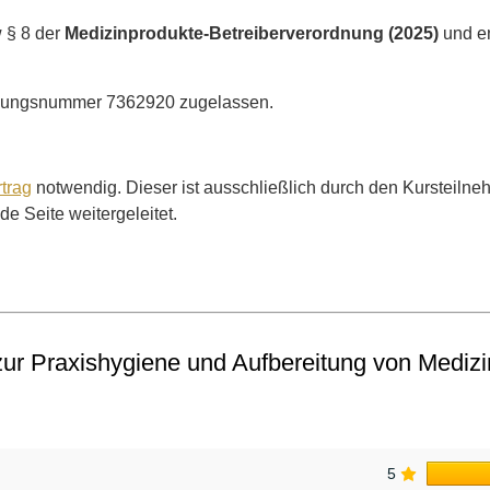
 § 8 der
Medizinprodukte-Betreiberverordnung (2025)
und en
ssungsnummer 7362920 zugelassen.
trag
notwendig. Dieser ist ausschließlich durch den Kursteiln
e Seite weitergeleitet.
r Praxishygiene und Aufbereitung von Medizinp
5